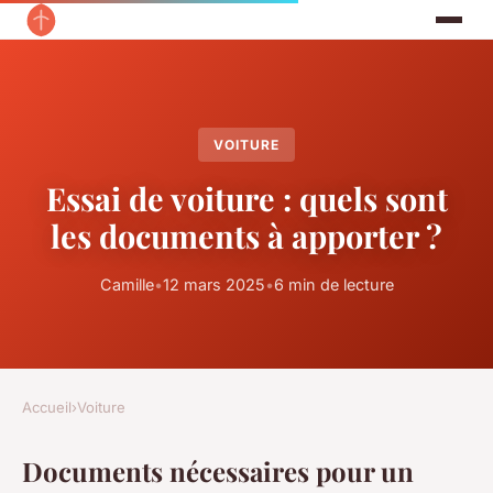
VOITURE
Essai de voiture : quels sont
les documents à apporter ?
Camille
•
12 mars 2025
•
6 min de lecture
Accueil
›
Voiture
Documents nécessaires pour un