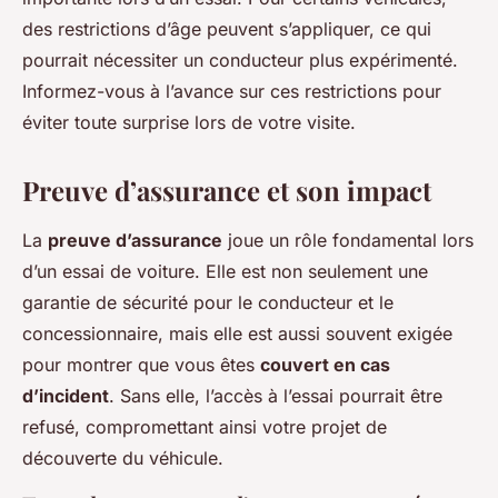
des restrictions d’âge peuvent s’appliquer, ce qui
pourrait nécessiter un conducteur plus expérimenté.
Informez-vous à l’avance sur ces restrictions pour
éviter toute surprise lors de votre visite.
Preuve d’assurance et son impact
La
preuve d’assurance
joue un rôle fondamental lors
d’un essai de voiture. Elle est non seulement une
garantie de sécurité pour le conducteur et le
concessionnaire, mais elle est aussi souvent exigée
pour montrer que vous êtes
couvert en cas
d’incident
. Sans elle, l’accès à l’essai pourrait être
refusé, compromettant ainsi votre projet de
découverte du véhicule.