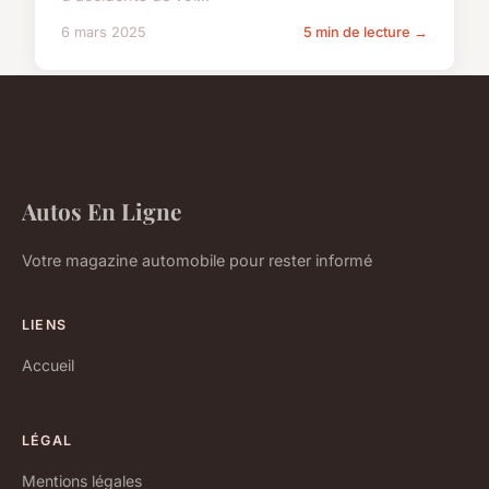
6 mars 2025
5 min de lecture →
Autos En Ligne
Votre magazine automobile pour rester informé
LIENS
Accueil
LÉGAL
Mentions légales