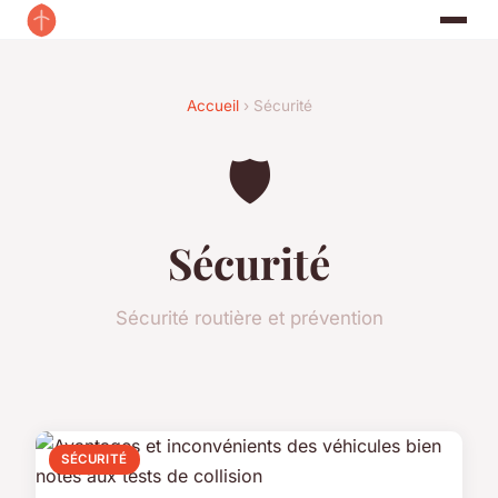
Accueil
› Sécurité
🛡️
Sécurité
Sécurité routière et prévention
SÉCURITÉ