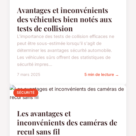
Avantages et inconvénients
des véhicules bien notés aux
tests de collision
L'importance des tests de collision efficaces ne
peut être sous-estimée lorsqu'il s'agit de
déterminer les avantages sécurité automobile.
Les véhicules sûrs offrent des statistiques de
sécurité impres...
7 mars 2025
5 min de lecture →
SÉCURITÉ
Les avantages et
inconvénients des caméras de
recul sans fil