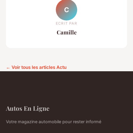
C
ECRIT PAR
Camille
← Voir tous les articles Actu
Autos En Ligne
Votre magazine automobile pour rester informé